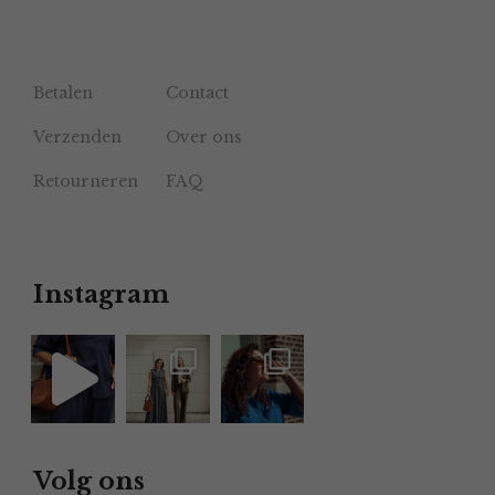
Betalen
Contact
Verzenden
Over ons
Retourneren
FAQ
Instagram
Volg ons