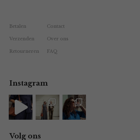
Betalen
Contact
Verzenden
Over ons
Retourneren
FAQ
Instagram
Volg ons