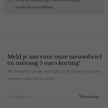
Geen producten gevonden die aan je
zoekcriteria voldoen.
Meld je aan voor onze nieuwsbrief
en ontvang 5 euro korting!
We houden je graag wekelijks op de hoogte van onze
nieuwste collectie en acties.