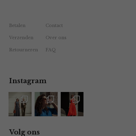
Betalen
Contact
Verzenden
Over ons
Retourneren
FAQ
Instagram
Volg ons