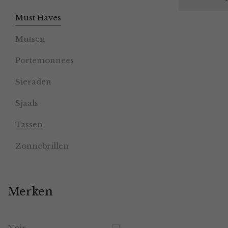
Must Haves
Mutsen
Portemonnees
Sieraden
Sjaals
Tassen
Zonnebrillen
Merken
Noir