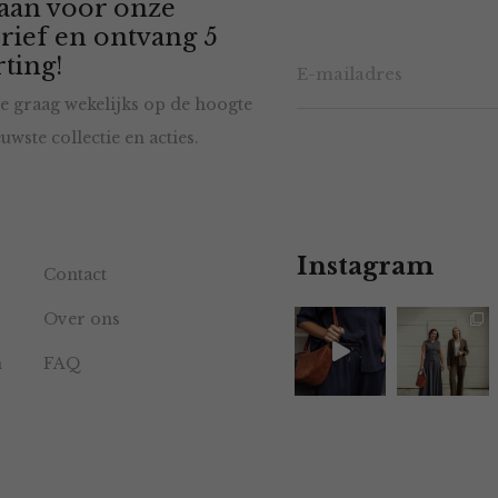
 aan voor onze
rief en ontvang 5
ting!
e graag wekelijks op de hoogte
uwste collectie en acties.
Instagram
Contact
Over ons
n
FAQ