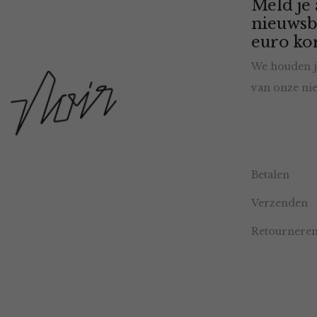
Meld je
nieuwsb
euro kor
We houden j
van onze nie
Betalen
Verzenden
Retournere