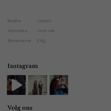
Betalen
Contact
Verzenden
Over ons
Retourneren
FAQ
Instagram
Volg ons