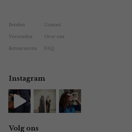
Betalen
Contact
Verzenden
Over ons
Retourneren
FAQ
Instagram
Volg ons