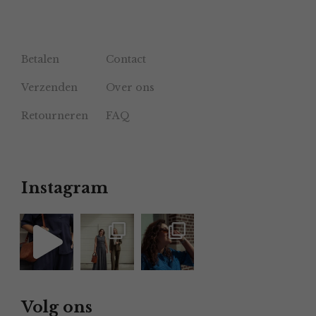
Betalen
Contact
Verzenden
Over ons
Retourneren
FAQ
Instagram
Volg ons