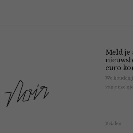
Meld je
nieuwsb
euro kor
We houden j
van onze nie
Betalen