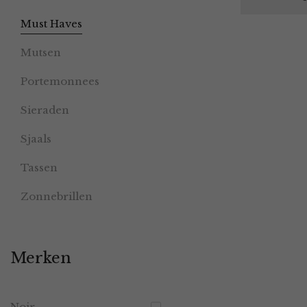
Must Haves
Mutsen
Portemonnees
Sieraden
Sjaals
Tassen
Zonnebrillen
Merken
Noir