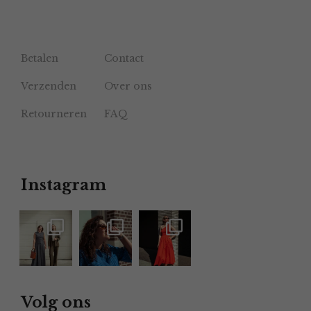
Betalen
Contact
Verzenden
Over ons
Retourneren
FAQ
Instagram
Volg ons