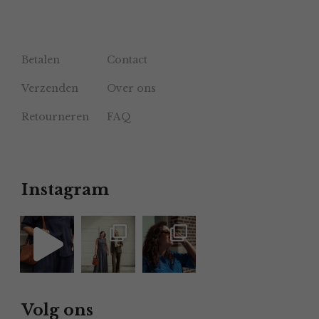
Betalen
Contact
Verzenden
Over ons
Retourneren
FAQ
Instagram
Volg ons