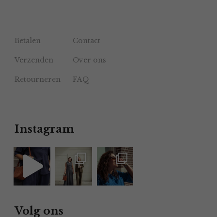
Betalen
Contact
Verzenden
Over ons
Retourneren
FAQ
Instagram
Volg ons