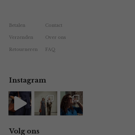
Betalen
Contact
Verzenden
Over ons
Retourneren
FAQ
Instagram
Volg ons