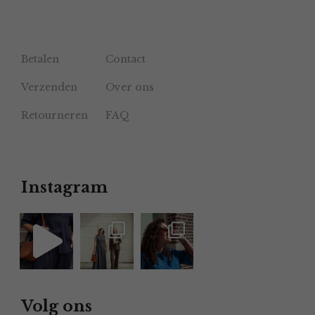
Betalen
Contact
Verzenden
Over ons
Retourneren
FAQ
Instagram
Volg ons