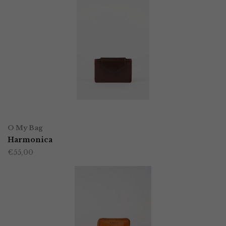
TOEVOEGEN AAN WINKELWAGEN
O My Bag
Harmonica
€
55,00