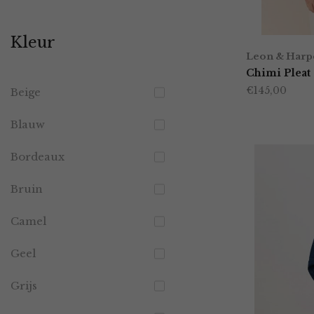
prijs
prijs
Kleur
Leon & Harp
Chimi Pleat
€
145,00
Beige
Blauw
Bordeaux
Bruin
Camel
Geel
Grijs