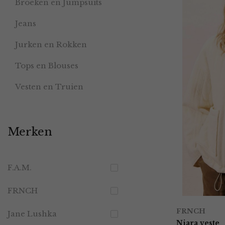
Broeken en Jumpsuits
Jeans
Jurken en Rokken
Tops en Blouses
Vesten en Truien
Merken
F.A.M.
FRNCH
FRNCH
Jane Lushka
Niara veste