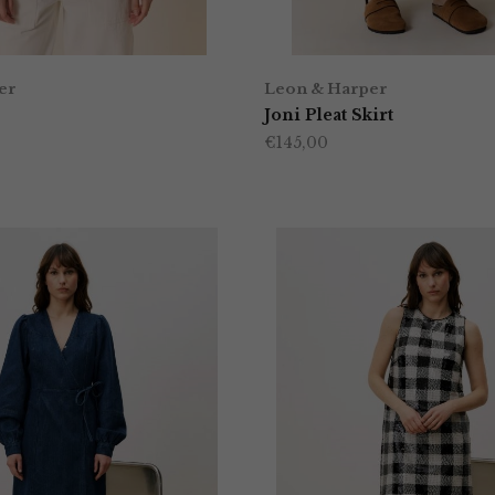
er
Leon & Harper
Joni Pleat Skirt
€
145,00