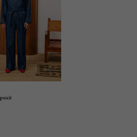
psuit