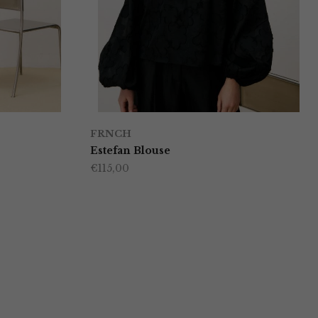
FRNCH
Estefan Blouse
€
115,00