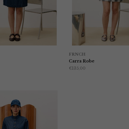
FRNCH
Carra Robe
€
135,00