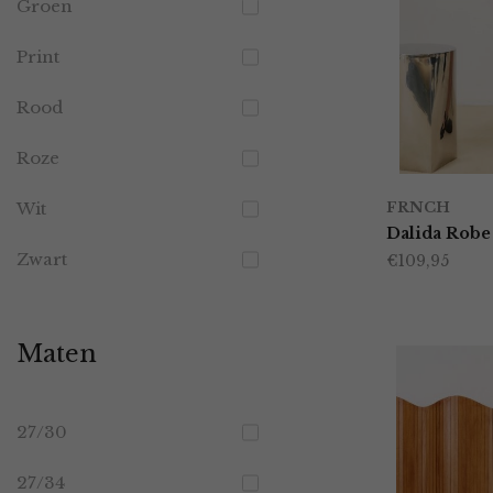
Groen
Print
Rood
Roze
Wit
FRNCH
Dalida Robe
Zwart
€
109,95
Maten
27/30
27/34