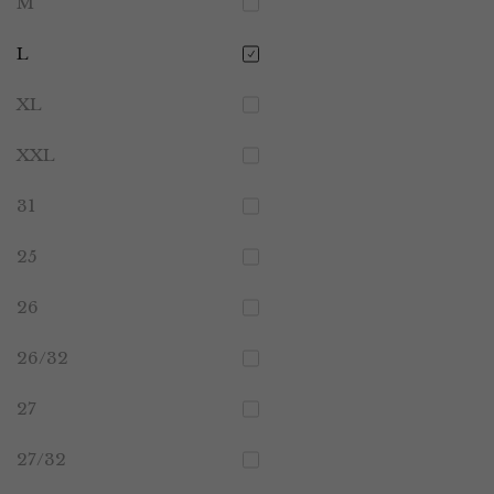
M
L
XL
XXL
31
25
26
26/32
27
27/32