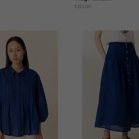
€
115,00