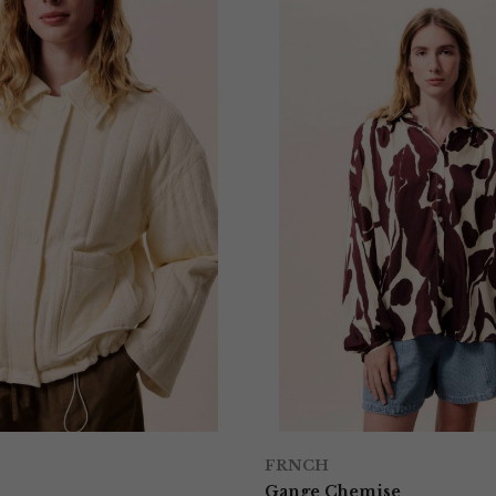
FRNCH
Gange Chemise