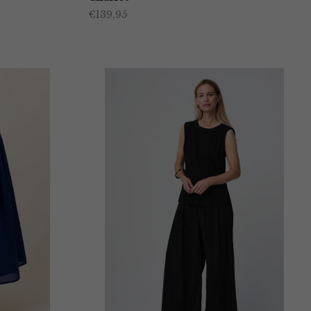
€
139,95