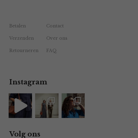
Betalen
Contact
Verzenden
Over ons
Retourneren
FAQ
Instagram
Volg ons