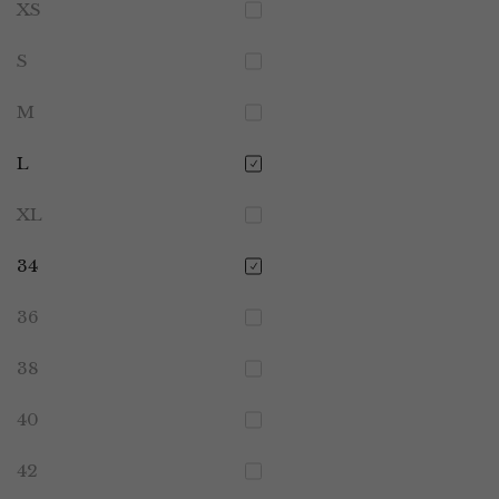
XS
S
M
L
XL
34
36
38
40
42