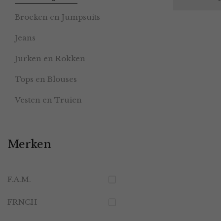
Broeken en Jumpsuits
Jeans
Jurken en Rokken
Tops en Blouses
Vesten en Truien
Merken
F.A.M.
FRNCH