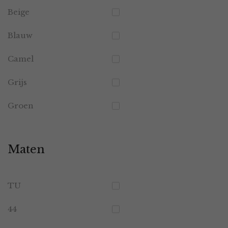
Beige
Blauw
Camel
Grijs
Groen
Maten
TU
44