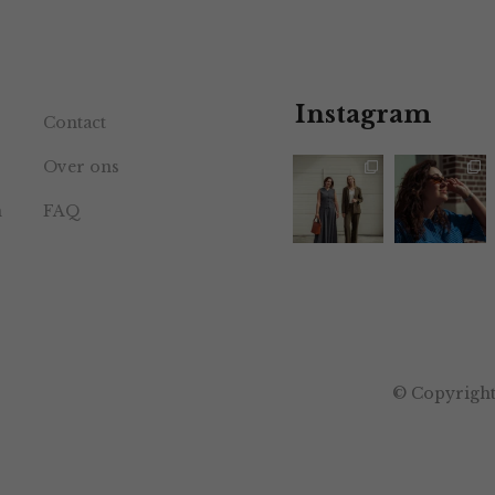
Instagram
Contact
Over ons
n
FAQ
© Copyright