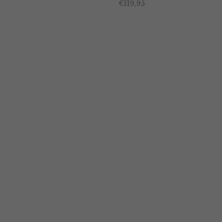
€
119,95