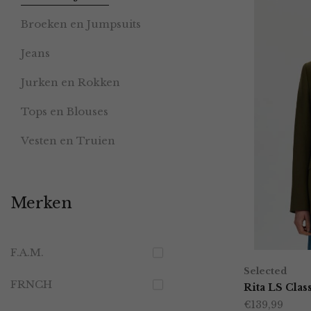
Broeken en Jumpsuits
Jeans
Jurken en Rokken
Tops en Blouses
Vesten en Truien
Merken
F.A.M.
Selected
FRNCH
Rita LS Clas
€
139,99