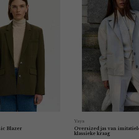
Yaya
sic Blazer
Oversized jas van imitatie
klassieke kraag