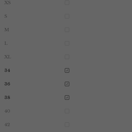
XS
S
M
L
XL
34
36
38
40
42