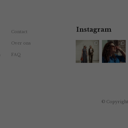
Instagram
Contact
Over ons
n
FAQ
© Copyright