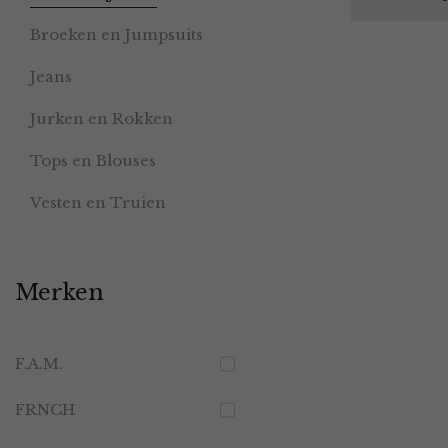
Broeken en Jumpsuits
Jeans
Jurken en Rokken
Tops en Blouses
Vesten en Truien
Merken
F.A.M.
FRNCH