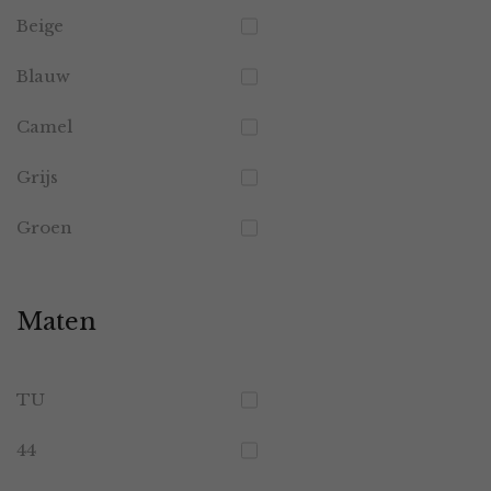
Beige
Blauw
Camel
Grijs
Groen
Maten
TU
44