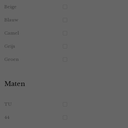
Beige
Blauw
Camel
Grijs
Groen
Maten
TU
44