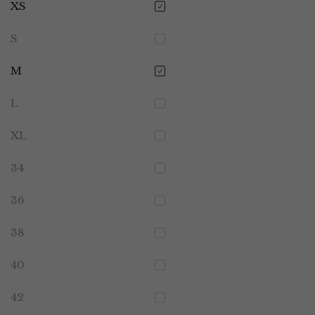
XS
S
M
L
XL
34
36
38
40
42