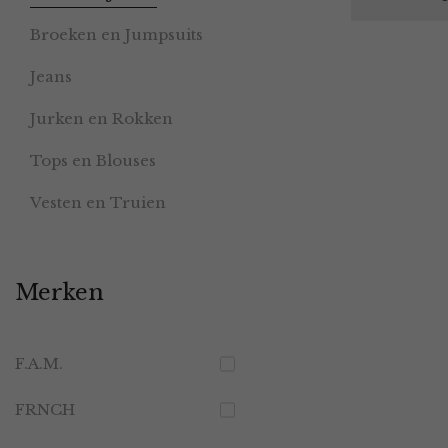
Broeken en Jumpsuits
Jeans
Jurken en Rokken
Tops en Blouses
Vesten en Truien
Merken
F.A.M.
FRNCH