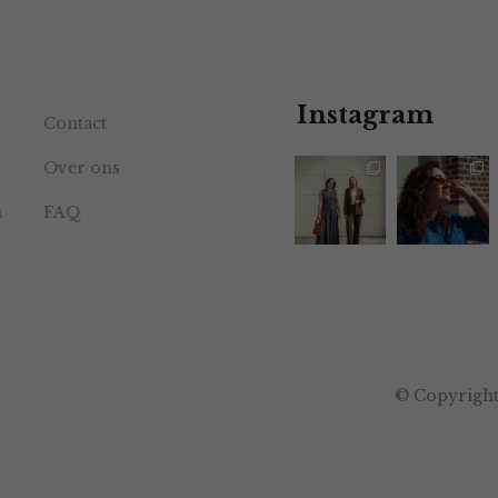
Instagram
Contact
Over ons
n
FAQ
© Copyright