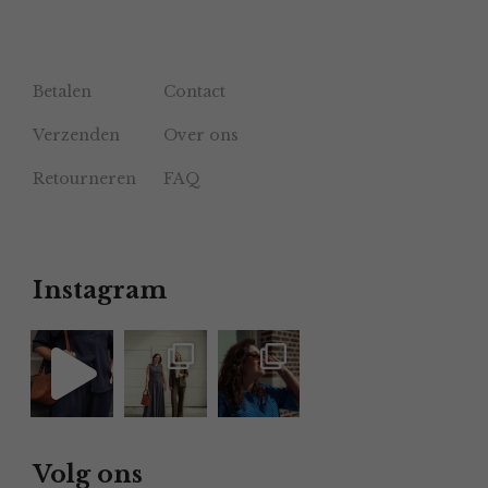
Betalen
Contact
Verzenden
Over ons
Retourneren
FAQ
Instagram
Volg ons