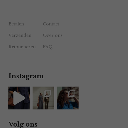
Betalen
Contact
Verzenden
Over ons
Retourneren
FAQ
Instagram
Volg ons