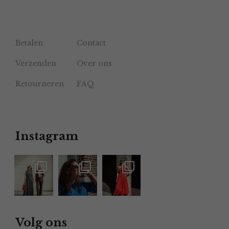
Betalen
Contact
Verzenden
Over ons
Retourneren
FAQ
Instagram
Volg ons