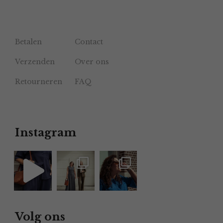
Betalen
Contact
Verzenden
Over ons
Retourneren
FAQ
Instagram
Volg ons