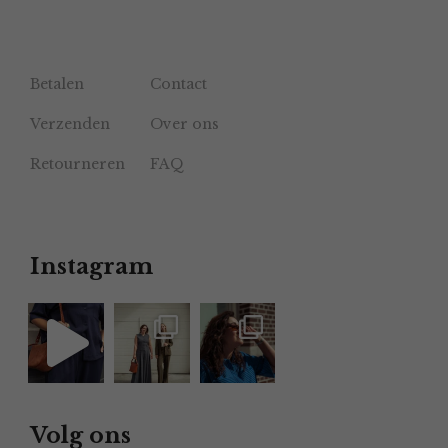
Betalen
Contact
Verzenden
Over ons
Retourneren
FAQ
Instagram
Volg ons