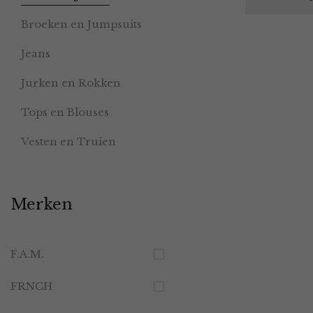
Broeken en Jumpsuits
Jeans
Jurken en Rokken
Tops en Blouses
Vesten en Truien
Merken
F.A.M.
FRNCH