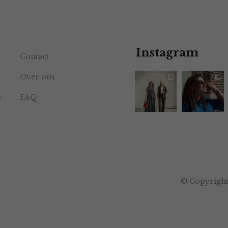
Instagram
Contact
Over ons
n
FAQ
© Copyright