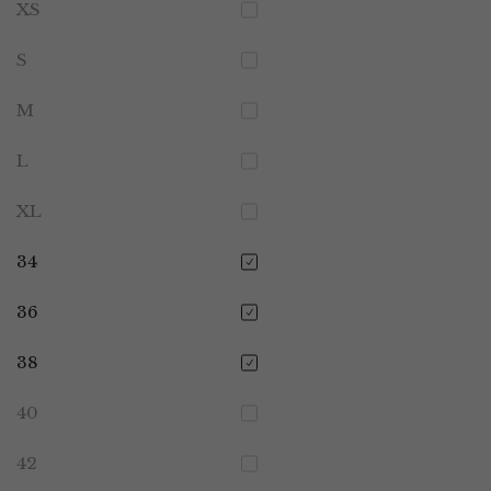
XS
S
M
L
XL
34
36
38
40
42