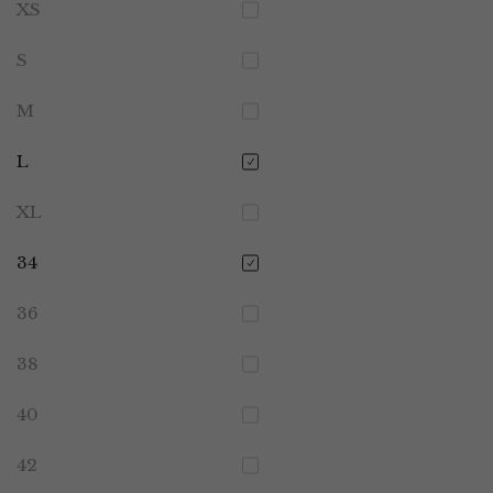
XS
S
M
L
XL
34
36
38
40
42