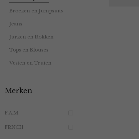
Broeken en Jumpsuits
Jeans
Jurken en Rokken
Tops en Blouses
Vesten en Truien
Merken
F.A.M.
FRNCH