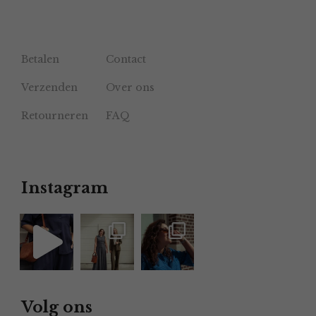
Betalen
Contact
Verzenden
Over ons
Retourneren
FAQ
Instagram
Volg ons