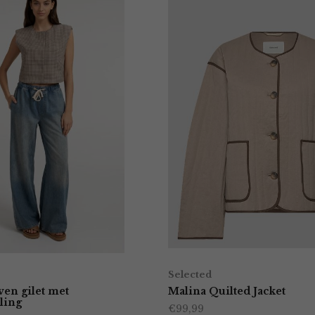
Selected
ven gilet met
Malina Quilted Jacket
ling
€
99,99