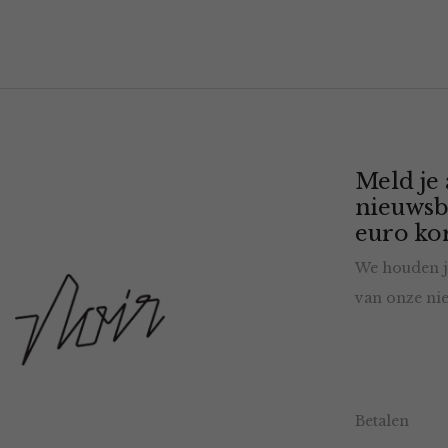
Meld je
nieuwsb
euro kor
We houden j
van onze nie
Betalen