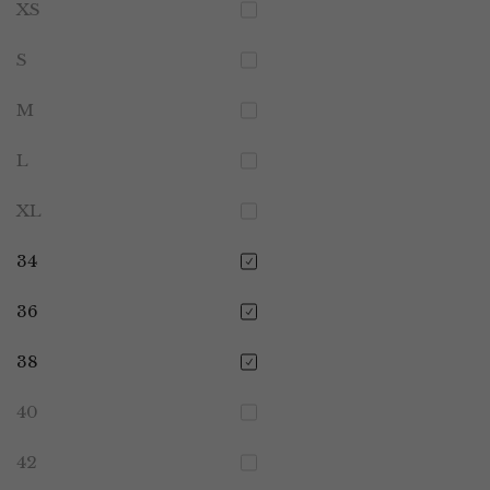
XS
S
M
L
XL
34
36
38
40
42