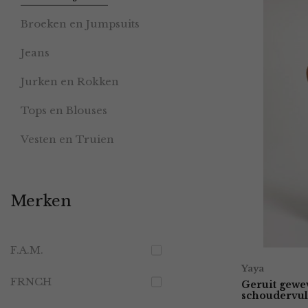
Broeken en Jumpsuits
Jeans
Jurken en Rokken
Tops en Blouses
Vesten en Truien
Merken
F.A.M.
Yaya
FRNCH
Geruit gewe
schoudervul