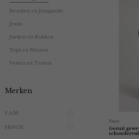
Broeken en Jumpsuits
Jeans
Jurken en Rokken
Tops en Blouses
Vesten en Truien
Merken
F.A.M.
Yaya
FRNCH
Geruit gewe
schoudervul