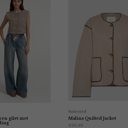
Selected
ven gilet met
Malina Quilted Jacket
ling
€
99,99