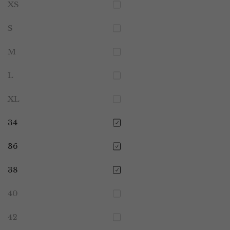
XS
S
M
L
XL
34
36
38
40
42