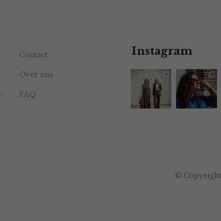
Instagram
Contact
Over ons
n
FAQ
© Copyright