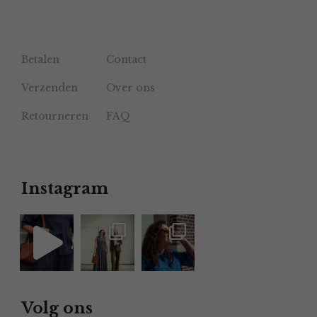
Betalen
Contact
Verzenden
Over ons
Retourneren
FAQ
Instagram
Volg ons