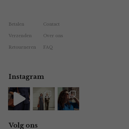
Betalen
Contact
Verzenden
Over ons
Retourneren
FAQ
Instagram
Volg ons