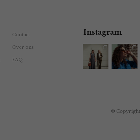
Instagram
Contact
Over ons
n
FAQ
© Copyright