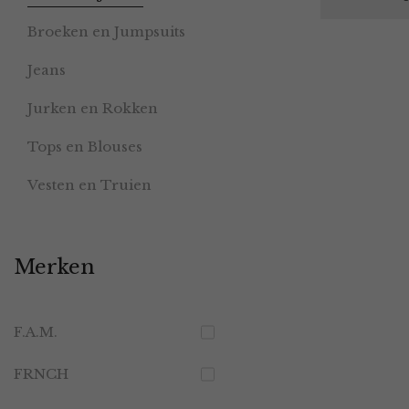
Broeken en Jumpsuits
Jeans
Jurken en Rokken
Tops en Blouses
Vesten en Truien
Merken
F.A.M.
FRNCH