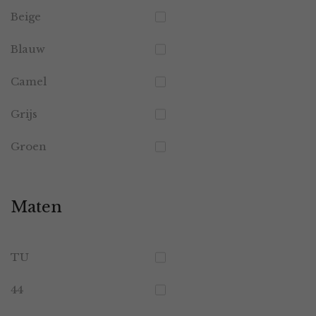
Beige
Blauw
Camel
Grijs
Groen
Maten
TU
44