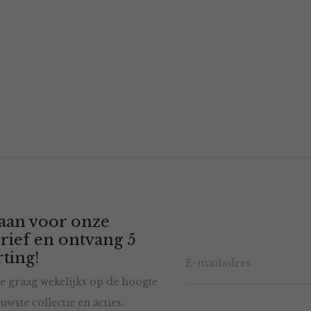
 aan voor onze
rief en ontvang 5
ting!
e graag wekelijks op de hoogte
uwste collectie en acties.