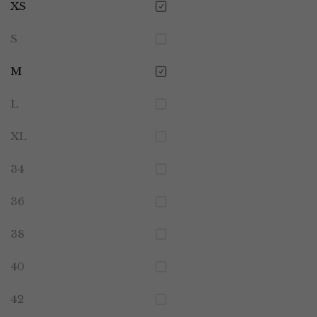
XS
S
M
L
XL
34
36
38
40
42