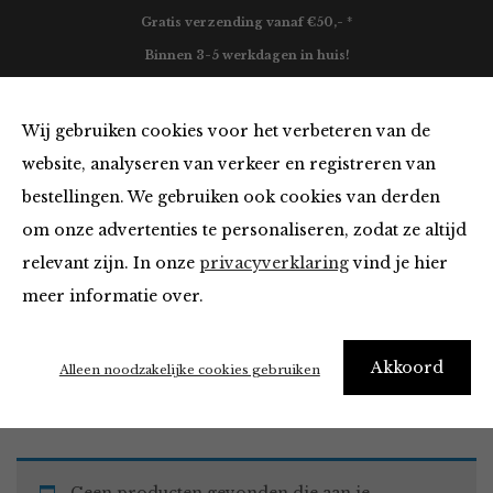
Gratis verzending vanaf €50,- *
Binnen 3-5 werkdagen in huis!
0
Wij gebruiken cookies voor het verbeteren van de
website, analyseren van verkeer en registreren van
bestellingen. We gebruiken ook cookies van derden
Blazers & Jassen
om onze advertenties te personaliseren, zodat ze altijd
relevant zijn. In onze
privacyverklaring
vind je hier
Filter
meer informatie over.
Akkoord
Home
Winkel
Kleding
Blazers & Jassen
Alleen noodzakelijke cookies gebruiken