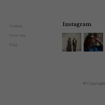
Instagram
Contact
Over ons
n
FAQ
© Copyright