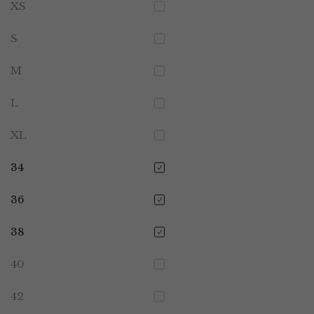
XS
S
M
L
XL
34
36
38
40
42