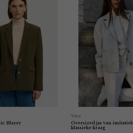
Yaya
sic Blazer
Oversized jas van imitatie
klassieke kraag