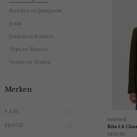
Broeken en Jumpsuits
Jeans
Jurken en Rokken
Tops en Blouses
Vesten en Truien
Merken
F.A.M.
Selected
FRNCH
Rita LS Clas
€
139,99