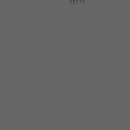
€
119,95