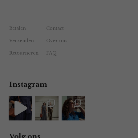
Betalen
Contact
Verzenden
Over ons
Retourneren
FAQ
Instagram
Volg ons