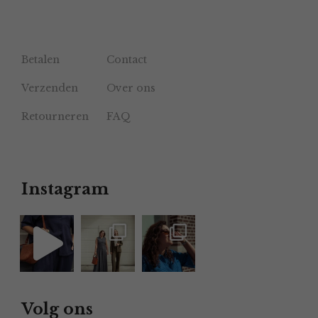
Betalen
Contact
Verzenden
Over ons
Retourneren
FAQ
Instagram
Volg ons