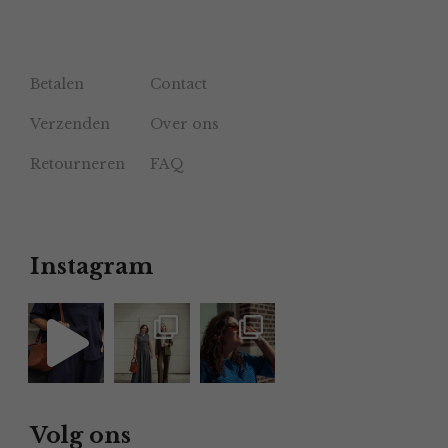
Betalen
Contact
Verzenden
Over ons
Retourneren
FAQ
Instagram
Volg ons