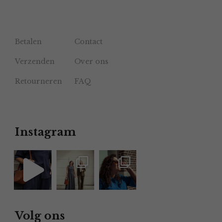
Betalen
Contact
Verzenden
Over ons
Retourneren
FAQ
Instagram
Volg ons