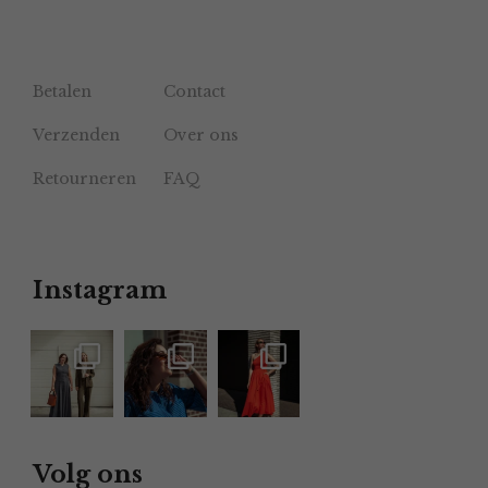
Betalen
Contact
Verzenden
Over ons
Retourneren
FAQ
Instagram
Volg ons