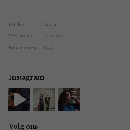
Betalen
Contact
Verzenden
Over ons
Retourneren
FAQ
Instagram
Volg ons