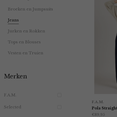
Broeken en Jumpsuits
Jeans
Jurken en Rokken
Tops en Blouses
Vesten en Truien
Merken
F.A.M.
F.A.M.
Selected
Pola Straigh
€
89,95