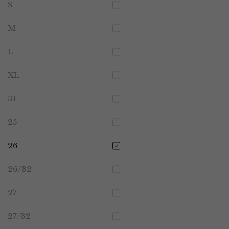
S
M
L
XL
31
25
26
26/32
27
27/32