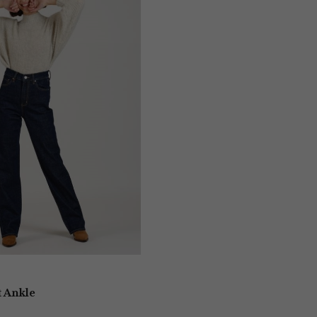
t Ankle