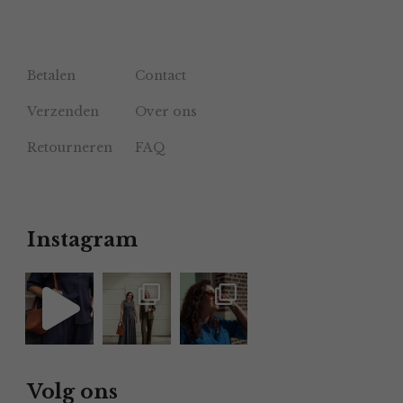
Betalen
Contact
Verzenden
Over ons
Retourneren
FAQ
Instagram
Volg ons