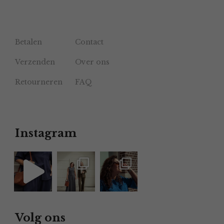
Betalen
Contact
Verzenden
Over ons
Retourneren
FAQ
Instagram
Volg ons