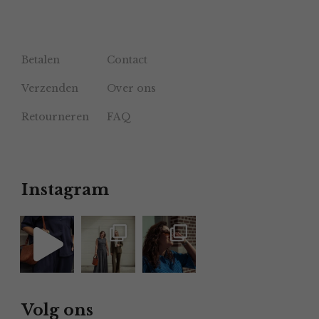
Betalen
Contact
Verzenden
Over ons
Retourneren
FAQ
Instagram
Volg ons