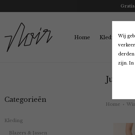
Gratis
Wij geb
Home
Kleding
A
verkeer
derden 
zijn. I
Jurken 
Categorieën
Home
Win
Kleding
Blazers & Jassen