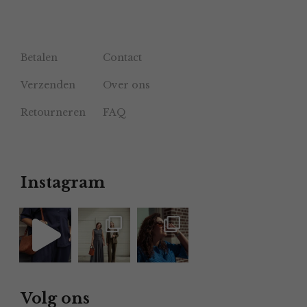
Betalen
Contact
Verzenden
Over ons
Retourneren
FAQ
Instagram
Volg ons