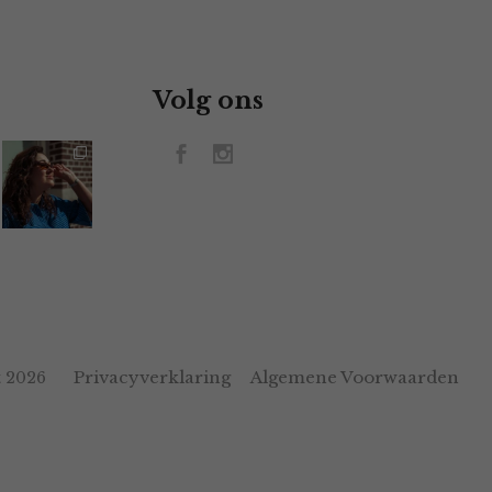
Volg ons
Privacyverklaring
Algemene Voorwaarden
 2026