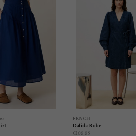
er
FRNCH
irt
Dalida Robe
€
109,95