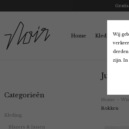
Gratis
Wij geb
Home
Kleding
A
verkeer
derden 
zijn. I
Jurken 
Categorieën
Home
Win
Rokken
Kleding
Blazers & Jassen