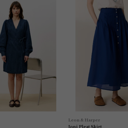
Leon & Harper
Joni Pleat Skirt