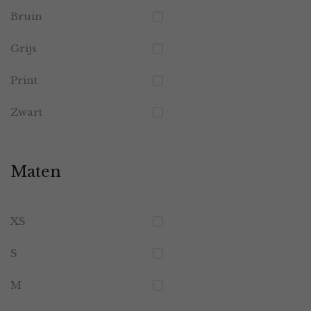
Bruin
Grijs
Print
Zwart
Maten
XS
S
M