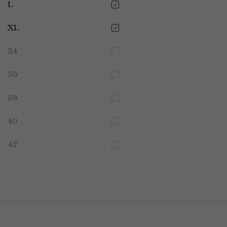
L
XL
34
36
38
40
42