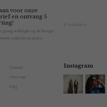
 aan voor onze
rief en ontvang 5
ting!
e graag wekelijks op de hoogte
uwste collectie en acties.
Instagram
Contact
Over ons
n
FAQ