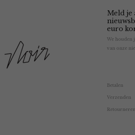
Meld je
nieuwsb
euro kor
We houden j
van onze nie
Betalen
Verzenden
Retournere